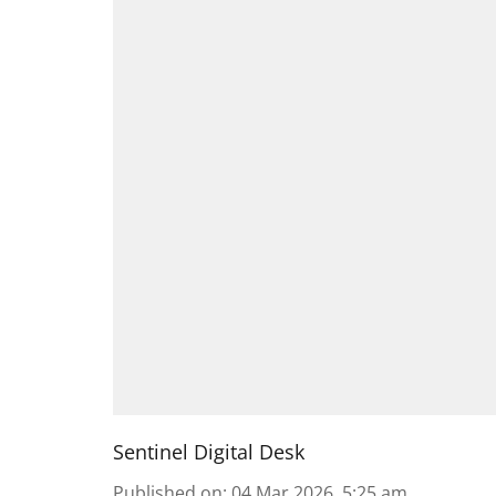
Sentinel Digital Desk
Published on
:
04 Mar 2026, 5:25 am