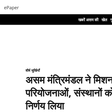
ePaper
खबरें असम की
खेल
ग
शीर्ष सुर्खियाँ
असम मंत्रिमंडल ने मिशन
परियोजनाओं, संस्थानों 
निर्णय लिया