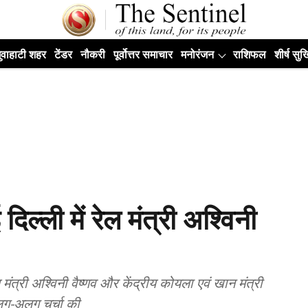
ुवाहाटी शहर
टेंडर
नौकरी
पूर्वोत्तर समाचार
मनोरंजन
राशिफल
शीर्ष सुर्ख
दिल्ली में रेल मंत्री अश्विनी
ेल मंत्री अश्विनी वैष्णव और केंद्रीय कोयला एवं खान मंत्री
लग-अलग चर्चा की