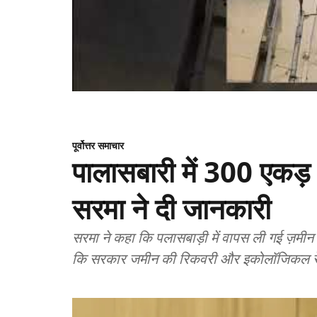
पूर्वोत्तर समाचार
पालासबारी में 300 एकड़ भू
सरमा ने दी जानकारी
सरमा ने कहा कि पलासबाड़ी में वापस ली गई ज़मी
कि सरकार जमीन की रिकवरी और इकोलॉजिकल रेस्टो