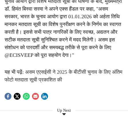
चुनाव आयोग द्वारा विशेष मतदाता सूची की घोषणा के बाद, मुख्यमंत्री
डॉ. हिमंत बिस्वा सरमा ने अपने एक्स हैंडल पर कहा, "असम
सरकार, भारत के चुनाव आयोग द्वारा 01.01.2026 को अर्हता तिथि
मानकर मतदाता सूची का विशेष पुनरीक्षण करने के निर्णय का स्वागत
करती है। इससे सभी पात्र नागरिकों के लिए स्वच्छ, अद्यतन और
सटीक मतदाता सूची सुनिश्चित करने में मदद मिलेगी। असम इस
संशोधन को पारदर्शी और समयबद्ध तरीके से पूरा करने के लिए
@ECISVEEP को पूरा सहयोग देगा।"
यह भी पढ़ें:
असम एएसईसी ने 2025 के बीटीसी चुनाव के लिए अंतिम
फोटो मतदाता सूची प्रकाशित की
Up Next