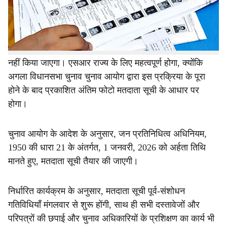
असम के मुख्य निर्वाचन अधिकारी को एक पत्र भेजा।
विशेष मतदाता सूची (एसआर) के कार्यक्रम की घोषणा के साथ, अब
यह स्पष्ट हो गया है कि असम में विशेष गहन पुनरीक्षण (एसआईआर)
नहीं किया जाएगा। एसआर राज्य के लिए महत्वपूर्ण होगा, क्योंकि
अगला विधानसभा चुनाव चुनाव आयोग द्वारा इस प्रक्रिया के पूरा
होने के बाद प्रकाशित अंतिम फोटो मतदाता सूची के आधार पर
होगा।
चुनाव आयोग के आदेश के अनुसार, जन प्रतिनिधित्व अधिनियम,
1950 की धारा 21 के अंतर्गत, 1 जनवरी, 2026 को अर्हता तिथि
मानते हुए, मतदाता सूची तैयार की जाएगी।
निर्धारित कार्यक्रम के अनुसार, मतदाता सूची पूर्व-संशोधन
गतिविधियाँ मंगलवार से शुरू होंगी, साथ ही सभी दस्तावेजों और
परिपत्रों की छपाई और चुनाव अधिकारियों के प्रशिक्षण का कार्य भी