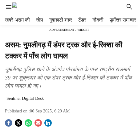
H
खबरें असम की
खेल
गुवाहाटी शहर
टेंडर
नौकरी
पूर्वोत्तर समाचार
e
ADVERTISEMENT / WIDGET
a
d
असम: नुमलीगढ़ में डंपर ट्रक और ई-रिक्शा की
e
r
टक्कर में पाँच लोग घायल
m
e
नुमलीगढ़ पुलिस थाने के अंतर्गत पोरबांग्ला के पास राष्ट्रीय राजमार्ग
n
39 पर शुक्रवार को एक डंपर ट्रक और ई-रिक्शा की टक्कर में पाँच
u
लोग घायल हो गए।
i
t
Sentinel Digital Desk
e
m
Published on :
06 Sep 2025, 6:29 AM
s
S
o