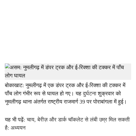
c
i
a
l
s
h
एक संवाददाता
a
बोकाखाट: नुमलीगढ़ में एक डंपर ट्रक और ई-रिक्शा की टक्कर में
पाँच लोग गंभीर रूप से घायल हो गए। यह
दुर्घटना
शुक्रवार को
r
नुमलीगढ़ थाना अंतर्गत राष्ट्रीय राजमार्ग 39 पर पोराबांगला में हुई।
e
यह भी पढ़ें:
चाय, बेरीज़ और डार्क चॉकलेट से लंबी उम्र मिल सकती
है: अध्ययन