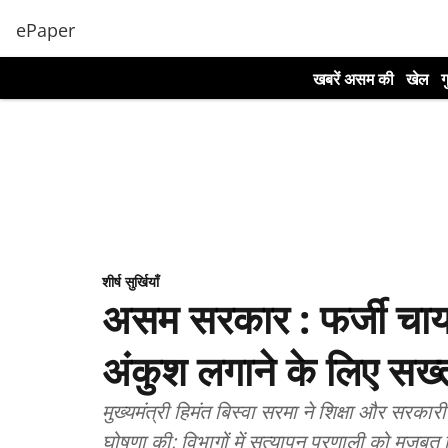
ePaper
खबरें असम की
खेल
ग
शीर्ष सुर्खियाँ
असम सरकार : फर्जी चाय 
अंकुश लगाने के लिए सख्त
मुख्यमंत्री हिमंत बिस्वा सरमा ने शिक्षा और सरकार
घोषणा की; विभागों में सत्यापन प्रणाली को मजबू