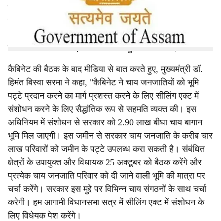
चाय जनजातियों, आदिवासियों, मोरन और मटकों को जनसंख्या
नियंत्रण नीति से बाहर करने सहित कई महत्वपूर्ण निर्णय लिए। इनके
अलावा, कैबिनेट ने सोनापुर में जुबीन गर्ग के समाधि क्षेत्र के दौरे को
विनियमित करने के लिए उपाय करने के मुद्दे पर चर्चा की।
कैबिनेट की बैठक के बाद मीडिया से बात करते हुए, मुख्यमंत्री डॉ.
हिमंत बिस्वा सरमा ने कहा, "कैबिनेट ने चाय जनजातियों को भूमि
पट्टे प्रदान करने का मार्ग प्रशस्त करने के लिए सीलिंग एक्ट में
संशोधन करने के लिए सैद्धांतिक रूप से सहमति व्यक्त की। इस
अधिनियम में संशोधन से सरकार को 2.90 लाख बीघा चाय बागान
भूमि मिल जाएगी। इस जमीन से सरकार चाय जनजाति के करीब चार
लाख परिवारों को जमीन के पट्टे उपलब्ध करा सकती है। संबंधित
क्षेत्रों के उपायुक्त और विधायक 25 अक्टूबर को बैठक करेंगे और
प्रत्येक चाय जनजाति परिवार को दी जाने वाली भूमि की मात्रा पर
चर्चा करेंगे। सरकार इस मुद्दे पर विभिन्न चाय संगठनों के साथ चर्चा
करेगी। हम आगामी विधानसभा सत्र में सीलिंग एक्ट में संशोधन के
लिए विधेयक पेश करेंगे।