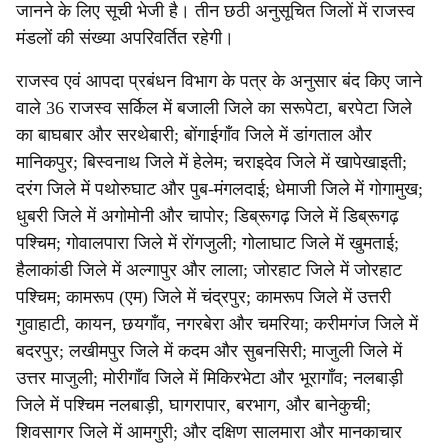
जानने के लिए सूची भेजी है। तीन छठी अनुसूचित जिलों में राजस्व
मंडलों की संख्या अपरिवर्तित रहेगी।
राजस्व एवं आपदा प्रबंधन विभाग के पत्र के अनुसार बंद किए जाने
वाले 36 राजस्व सर्किल में बजाली जिले का सरूपेटा, बरपेटा जिले
का बाघबार और सरथेबारी; बोंगाईगाँव जिले में डांगताल और
मानिकपुर; बिस्वनाथ जिले में हेलेम; चराइदेव जिले में खापेखाइती;
दरंग जिले में पथोरुघाट और पुब-मंगलदाई; धेमाजी जिले में गोगामुख;
धुबरी जिले में अगोमोनी और चापोर; डिब्रूगढ़ जिले में डिब्रूगढ़
पश्चिम; गोवालपारा जिले में रोंगजुली; गोलाघाट जिले में खुमताई;
हैलाकांडी जिले में अल्गापुर और लाला; जोरहाट जिले में जोरहाट
पश्चिम; कामरूप (एम) जिले में चंद्रपुर; कामरूप जिले में उत्तरी
गुवाहाटी, कायन, छयगाँव, नगरबेरा और चमरिया; करीमगंज जिले में
बदरपुर; लखीमपुर जिले में कदम और सुबनसिरी; माजुली जिले में
उत्तर माजुली; मोरीगाँव जिले में मिकिरभेटा और भूरागाँव; नलबाड़ी
जिले में पश्चिम नलबाड़ी, घागरापार, बरभाग, और बानेकुची;
शिवसागर जिले में आमगुरी; और दक्षिण सालमारा और मानकाचार