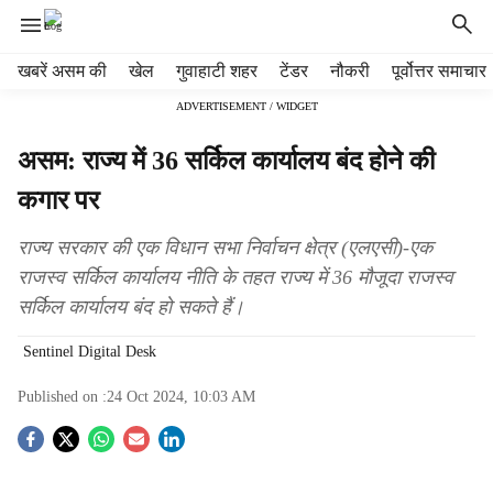
H
खबरें असम की
खेल
गुवाहाटी शहर
टेंडर
नौकरी
पूर्वोत्तर समाचार
e
ADVERTISEMENT / WIDGET
a
d
असम: राज्य में 36 सर्किल कार्यालय बंद होने की
e
r
कगार पर
m
e
राज्य सरकार की एक विधान सभा निर्वाचन क्षेत्र (एलएसी)-एक
n
राजस्व सर्किल कार्यालय नीति के तहत राज्य में 36 मौजूदा राजस्व
u
सर्किल कार्यालय बंद हो सकते हैं।
i
t
Sentinel Digital Desk
e
m
Published on :
24 Oct 2024, 10:03 AM
s
S
o