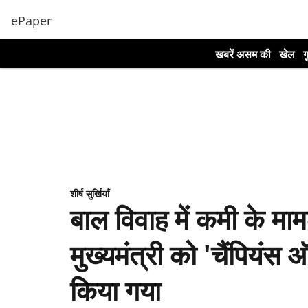
ePaper
खबरें असम की
खेल
ग
शीर्ष सुर्खियाँ
बाल विवाह में कमी के माम
मुख्यमंत्री को 'चैंपियंस 
किया गया