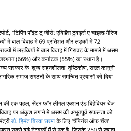
र्ट, "टिपिंग पॉइंट टू जीरो: एविडेंस टुवर्ड्स ए चाइल्ड मैरिज
ियों में बाल विवाह में 69 प्रतिशत और लड़कों में 72
्यों में लड़कियों में बाल विवाह में गिरावट के मामले में असम
, राजस्थान (66%) और कर्नाटक (55%) का स्थान है।
ाज्य सरकार के 'शून्य सहनशीलता' दृष्टिकोण, सख्त कानूनी
र नागरिक समाज संगठनों के साथ समन्वित प्रयासों को दिया
क्शन की एक पहल, सेंटर फॉर लीगल एक्शन एंड बिहेवियर चेंज
ाल विवाह पर अंकुश लगाने में असम की अभूतपूर्व सफलता को
मंत्री
डॉ. हिमंत बिस्वा सरमा
के लिए 'चैंपियंस ऑफ चेंज'
न सबसे बड़े नेटवर्कों में से एक है, जिसके 250 से ज़्यादा