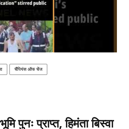
मा
चैंपियंस ऑफ चेंज
मि पुनः प्राप्त, हिमंता बिस्वा