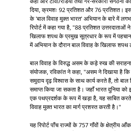
कही और टीवी/रेडियो तथा गैर-सरकारी संगठनों को अ
दिया, क्रमशः 92 प्रतिशत और 76 प्रतिशत। इसके 
के 'बाल विवाह मुक्त भारत' अभियान के बारे में
रिपोर्ट में कहा गया है, "88 प्रतिशत उत्तरदाताओ
खिलाफ शपथ के प्रमुख सूत्रधार के रूप में पहचान
में अभियान के दौरान बाल विवाह के खिलाफ शपथ 
बाल विवाह के विरुद्ध असम के कड़े रुख की सराहना 
संयोजक, रविकांत ने कहा, "असम ने दिखाया है कि
समुदाय दृढ़ विश्वास के साथ कार्य करते हैं, तो बाल
समाप्त किया जा सकता है। जहाँ भारत दुनिया को इस
एक पथप्रदर्शक के रूप में खड़ा है, यह साबित कर
विवाह मुक्त भारत का मार्ग प्रशस्त करती है।"
यह रिपोर्ट पाँच राज्यों के 757 गाँवों के क्षेत्रीय आँ