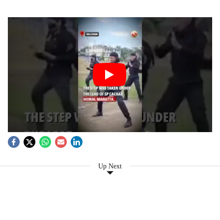
Up Next