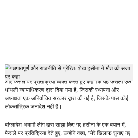
c
i
a
l
s
h
ढाका: बांग्लादेश की पूर्व प्रधानमंत्री शेख हसीना ने अपने खिलाफ
आए फैसले पर प्रतिक्रिया व्यक्त करते हुए कहा कि यह फैसला एक
a
धांधली न्यायाधिकरण द्वारा दिया गया है, जिसकी स्थापना और
r
अध्यक्षता एक अनिर्वाचित सरकार द्वारा की गई है, जिसके पास कोई
लोकतांत्रिक जनादेश नहीं है।
e
बांग्लादेश अवामी लीग द्वारा साझा किए गए हसीना के एक बयान में,
फैसले पर प्रतिक्रिया देते हुए, उन्होंने कहा, "मेरे खिलाफ सुनाए गए