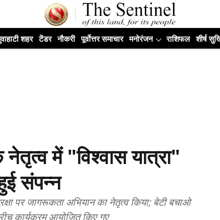
ुवाहाटी शहर
टेंडर
नौकरी
पूर्वोत्तर समाचार
मनोरंजन
राशिफल
शीर्ष सुर्ख
नेतृत्व में "विश्वास यात्रा"
ुई संपन्न
सुरक्षा पर जागरूकता अभियान का नेतृत्व किया; बेटी बचाओ
टरीच कार्यक्रम आयोजित किए गए