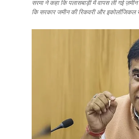
सरमा ने कहा कि पलासबाड़ी में वापस ली गई ज़मी
कि सरकार जमीन की रिकवरी और इकोलॉजिकल रेस्टो