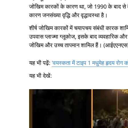
जोखिम कारकों के कारण था, जो 1990 के बाद से व
कारण जनसंख्या वृद्धि और वृद्धावस्था है।
शीर्ष जोखिम कारकों में चयापचय संबंधी कारक शामि
उपवास प्लाज्मा ग्लूकोज, इसके बाद व्यवहारिक और 
जोखिम और उच्च तापमान शामिल हैं। (आईएएनएस
यह भी पढ़ें:
'वयस्कता में टाइप 1 मधुमेह हृदय रोग को
यह भी देखें: