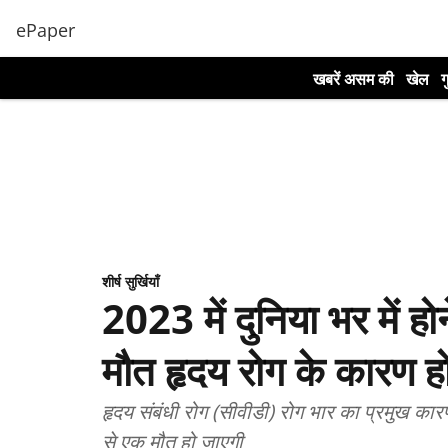
ePaper
खबरें असम की
खेल
ग
शीर्ष सुर्खियाँ
2023 में दुनिया भर में हो
मौत हृदय रोग के कारण ह
हृदय संबंधी रोग (सीवीडी) रोग भार का प्रमुख कारण
से एक मौत हो जाएगी