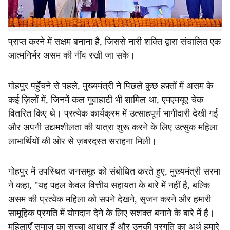
के रूप में 10,000 रुपये प्रदान करती है, साथ ही भविष्य में वित्तीय
और कौशल विकास सहायता भी प्रदान करती है। इसका उद्देश्य
राज्य भर में 40 लाख महिलाओं को 1 लाख रुपये की वार्षिक आय
प्राप्त करने में सक्षम बनाना है, जिससे नारी शक्ति द्वारा संचालित एक
आत्मनिर्भर असम की नींव रखी जा सके।
गोहपुर पहुँचने से पहले, मुख्यमंत्री ने पिछले कुछ हफ़्तों में असम के
कई ज़िलों में, जिनमें कल गुवाहाटी भी शामिल था, एमएमयूए चेक
वितरित किए थे। प्रत्येक कार्यक्रम में उत्साहपूर्ण भागीदारी देखी गई
और अपनी उद्यमशीलता की यात्रा शुरू करने के लिए उत्सुक महिला
लाभार्थियों की ओर से ज़बरदस्त सराहना मिली।
गोहपुर में उपस्थित जनसमूह को संबोधित करते हुए, मुख्यमंत्री सरमा
ने कहा, "यह पहल केवल वित्तीय सहायता के बारे में नहीं है, बल्कि
असम की प्रत्येक महिला को सपने देखने, सृजन करने और हमारी
सामूहिक प्रगति में योगदान देने के लिए सशक्त बनाने के बारे में है।
महिलाएँ समाज का सच्चा आधार हैं और उनकी प्रगति का अर्थ हमारे