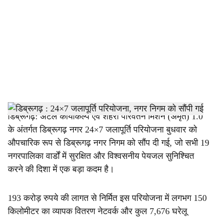
c
i
a
l
s
h
डिब्रूगढ़: अटल कायाकल्प एवं शहरी परिवर्तन मिशन (अमृत) 1.0
के अंतर्गत डिब्रूगढ़ नगर 24×7 जलापूर्ति परियोजना बुधवार को
a
औपचारिक रूप से डिब्रूगढ़ नगर निगम को सौंप दी गई, जो सभी 19
r
नगरपालिका वार्डों में सुरक्षित और विश्वसनीय पेयजल सुनिश्चित
करने की दिशा में एक बड़ा कदम है।
e
193 करोड़ रुपये की लागत से निर्मित इस परियोजना में लगभग 150
किलोमीटर का व्यापक वितरण नेटवर्क और कुल 7,676 घरेलू