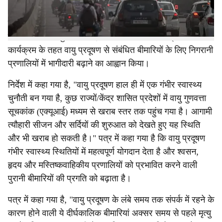
क्षेत्रीय भाषाओं में निर्दिष्ट जनसंचार माध्यमों के माध्यम से लक्षित
संदेश प्रसारित करने, स्वास्थ्य सेवा कार्यबल की क्षमता को मजबूत
करने और जलवायु परिवर्तन एवं मानव स्वास्थ्य पर राष्ट्रीय
कार्यक्रम के तहत वायु प्रदूषण से संबंधित बीमारियों के लिए निगरानी
प्रणालियों में भागीदारी बढ़ाने का आह्वान किया।
निर्देश में कहा गया है, "वायु प्रदूषण हाल ही में एक गंभीर स्वास्थ्य
चुनौती बन गया है, कुछ राज्यों/केंद्र शासित प्रदेशों में वायु गुणवत्ता
सूचकांक (एक्यूआई) मध्यम से खराब स्तर तक पहुंच गया है। आगामी
त्यौहारी सीजन और सर्दियों की शुरुआत को देखते हुए यह स्थिति
और भी खराब हो सकती है।" पत्र में कहा गया है कि वायु प्रदूषण
गंभीर स्वास्थ्य स्थितियों में महत्वपूर्ण योगदान देता है और श्वसन,
हृदय और मस्तिष्कवाहिकीय प्रणालियों को प्रभावित करने वाली
पुरानी बीमारियों की प्रगति को बढ़ाता है।
पत्र में कहा गया है, "वायु प्रदूषण के लंबे समय तक संपर्क में रहने के
कारण होने वाली ये दीर्घकालिक बीमारियां अक्सर समय से पहले मृत्यु