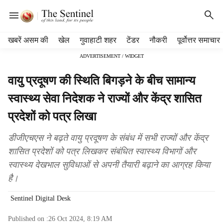
H
खबरें असम की
खेल
गुवाहाटी शहर
टेंडर
नौकरी
पूर्वोत्तर समाचार
e
ADVERTISEMENT / WIDGET
a
d
वायु प्रदूषण की स्थिति बिगड़ने के बीच सामान्य
e
r
स्वास्थ्य सेवा निदेशक ने राज्यों और केंद्र शासित
m
प्रदेशों को पत्र लिखा
e
n
u
डीजीएचएस ने बढ़ते वायु प्रदूषण के संबंध में सभी राज्यों और केंद्र
i
शासित प्रदेशों को पत्र लिखकर संबंधित स्वास्थ्य विभागों और
t
स्वास्थ्य देखभाल सुविधाओं से अपनी तैयारी बढ़ाने का आग्रह किया
e
है।
m
s
Sentinel Digital Desk
Published on :
26 Oct 2024, 8:19 AM