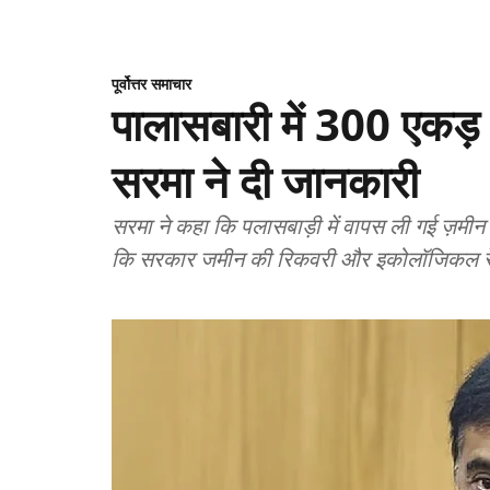
पूर्वोत्तर समाचार
पालासबारी में 300 एकड़ भू
सरमा ने दी जानकारी
सरमा ने कहा कि पलासबाड़ी में वापस ली गई ज़मी
कि सरकार जमीन की रिकवरी और इकोलॉजिकल रेस्टो