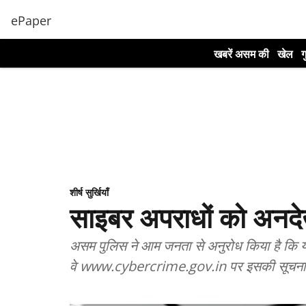
ePaper
खबरें असम की
खेल
ग
शीर्ष सुर्खियाँ
साइबर अपराधों को अनदेख
असम पुलिस ने आम जनता से अनुरोध किया है कि यद
वे www.cybercrime.gov.in पर इसकी सूचना 