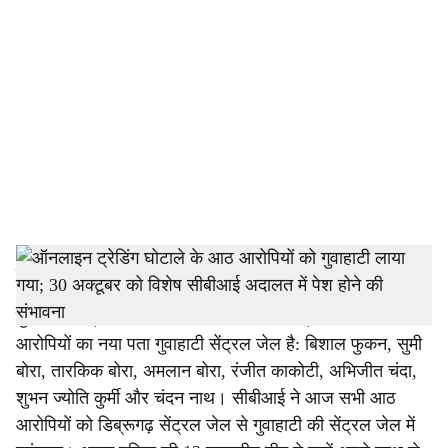
o
c
i
a
l
s
h
हमारा ब्यूरो
a
गुवाहाटी/डिब्रूगढ़: करोड़ों रुपये के ऑनलाइन ट्रेडिंग घोटाले में आठ
आरोपियों का नया पता गुवाहाटी सेंट्रल जेल है: बिशाल फुकन, सुमी
r
बोरा, तारकिक बोरा, अमलान बोरा, रंजीत काकोटी, अभिजीत चंदा,
e
शुभन ज्योति कुर्मी और चंदन नाथ। सीबीआई ने आज सभी आठ
आरोपियों को डिब्रूगढ़ सेंट्रल जेल से गुवाहाटी की सेंट्रल जेल में