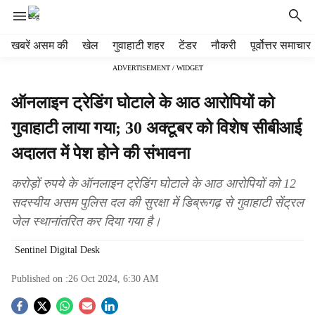
H
खबरें असम की
खेल
गुवाहाटी शहर
टेंडर
नौकरी
पूर्वोत्तर समाचार
e
ADVERTISEMENT / WIDGET
a
d
ऑनलाइन ट्रेडिंग घोटाले के आठ आरोपियों को
e
r
गुवाहाटी लाया गया; 30 अक्टूबर को विशेष सीबीआई
m
अदालत में पेश होने की संभावना
e
n
u
करोड़ों रुपये के ऑनलाइन ट्रेडिंग घोटाले के आठ आरोपियों को 12
i
सदस्यीय असम पुलिस दल की सुरक्षा में डिब्रूगढ़ से गुवाहाटी सेंट्रल
t
जेल स्थानांतरित कर दिया गया है।
e
m
Sentinel Digital Desk
s
Published on :
26 Oct 2024, 6:30 AM
S