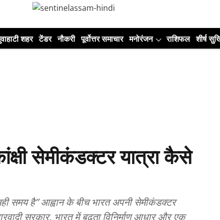
ुवाहाटी शहर
टेंडर
नौकरी
पूर्वोत्तर समाचार
मनोरंजन
राशिफल
शीर्ष सुर्ख
ांक्षी सेमीकंडक्टर यात्रा कैसे
ह सही समय है” आह्वान के बीच भारत अपनी सेमीकंडक्टर
 सुधारवादी सरकार, भारत में बढ़ता विनिर्माण आधार और एक