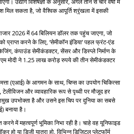
ा। उद्योग विशेषज्ञों के अनुसार, अगले तीन से चार वर्षों में
श मिल सकता है, जो वैश्विक आपूर्ति श्रृंखला में इसकी
ा बाजार 2026 में 64 बिलियन डॉलर तक पहुंच जाएगा, जो
 प्राप्त करने के लिए, ‘सेमीकॉन इंडिया’ पहल फ्रंट-एंड
ैकेजिंग, कंपाउंड सेमीकंडक्टर, सेंसर और डिस्प्ले निर्माण के
, पीएम मोदी ने 1.25 लाख करोड़ रुपये की तीन सेमीकंडक्टर
्धिमत्ता (एआई) के आगमन के साथ, चिप्स का उपयोग चिकित्सा
 टेलीविजन और व्यावहारिक रूप से पृथ्वी पर मौजूद हर
प्रमुख उपभोक्ता है और उसने इस चिप पर दुनिया का सबसे
ई) बनाया है।
करने में महत्वपूर्ण भूमिका निभा रही है। चाहे वह यूनिफाइड
 लॉकर हो या डिजी यात्रा हो, विभिन्न डिजिटल प्लेटफॉर्म