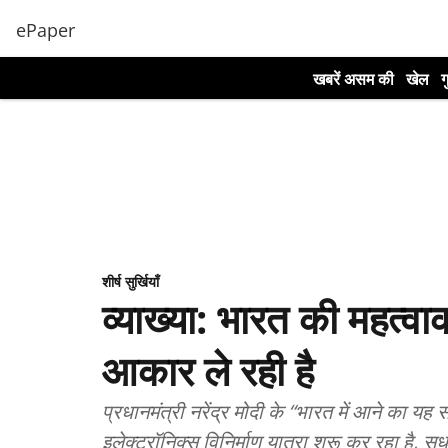
ePaper
खबरें असम की
खेल
ग
शीर्ष सुर्खियाँ
व्याख्या: भारत की महत्वाक
आकार ले रही है
प्रधानमंत्री नरेंद्र मोदी के “भारत में आने का य
इलेक्ट्रॉनिक्स विनिर्माण यात्रा शुरू कर रहा है,