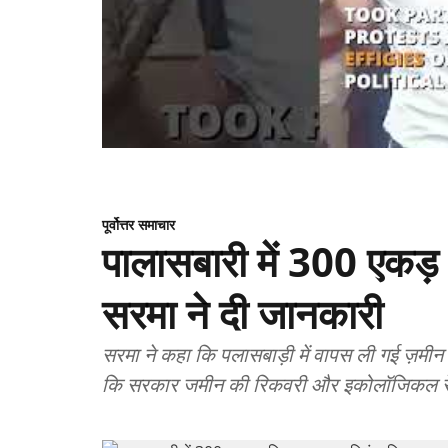
पूर्वोत्तर समाचार
पालासबारी में 300 एकड़ भू
सरमा ने दी जानकारी
सरमा ने कहा कि पलासबाड़ी में वापस ली गई ज़मी
कि सरकार जमीन की रिकवरी और इकोलॉजिकल रेस्टो