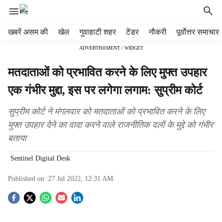
H
खबरें असम की
खेल
गुवाहाटी शहर
टेंडर
नौकरी
पूर्वोत्तर समाचार
e
ADVERTISEMENT / WIDGET
a
d
मतदाताओं को प्रभावित करने के लिए मुफ्त उपहार
e
r
एक गंभीर मुद्दा, इस पर लगेगा लगाम: सुप्रीम कोर्ट
m
e
सुप्रीम कोर्ट ने मंगलवार को मतदाताओं को प्रभावित करने के लिए
n
मुफ्त उपहार देने का वादा करने वाले राजनीतिक दलों के मुद्दे को गंभीर
u
बताया
i
t
Sentinel Digital Desk
e
m
Published on :
27 Jul 2022, 12:31 AM
s
S
o