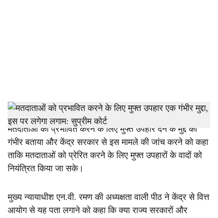
c
i
a
l
s
h
नई दिल्ली:
उच्चतम न्यायालय ने मंगलवार को राजनीतिक दलों द्वारा
मतदाताओं को प्रभावित करने के लिए मुफ्त उपहार देने के मुद्दे को
a
गंभीर बताया और केंद्र सरकार से इस मामले की जांच करने को कहा
r
ताकि मतदाताओं को प्रेरित करने के लिए मुफ्त उपहारों के वादों को
नियंत्रित किया जा सके।
e
मुख्य न्यायाधीश एन.वी. रमण की अध्यक्षता वाली पीठ ने केंद्र से वित्त
आयोग से यह पता लगाने को कहा कि क्या राज्य सरकारों और