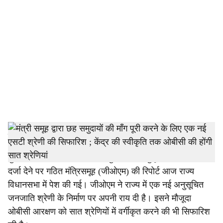
o
c
i
a
l
s
h
स्टाफ रिपोर्टर
a
गुवाहाटी: असम के छह जातीय समुदायों को अनुसूचित जनजाति का
दर्जा देने पर गठित मंत्रिसमूह (जीओएम) की रिपोर्ट आज राज्य
r
विधानसभा में पेश की गई। जीओएम ने राज्य में एक नई अनुसूचित
e
जनजाति श्रेणी के निर्माण पर अपनी राय दी है। इसने मौजूदा
ओबीसी आरक्षण को सात श्रेणियों में वर्गीकृत करने की भी सिफारिश