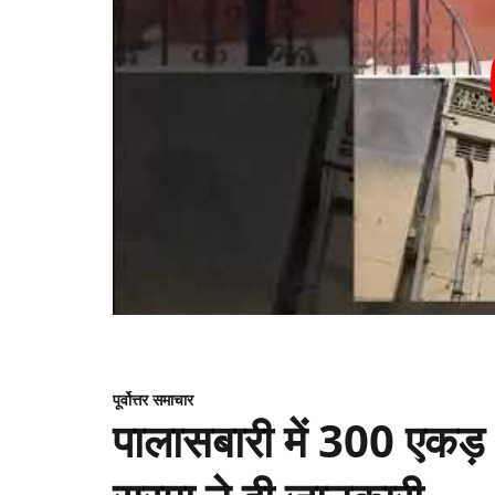
पूर्वोत्तर समाचार
पालासबारी में 300 एकड़ भू