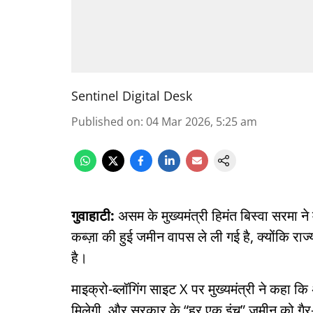
Sentinel Digital Desk
Published on
:
04 Mar 2026, 5:25 am
गुवाहाटी:
असम के मुख्यमंत्री हिमंत बिस्वा सरमा 
कब्ज़ा की हुई जमीन वापस ले ली गई है, क्योंकि 
है।
माइक्रो-ब्लॉगिंग साइट X पर मुख्यमंत्री ने कहा कि
मिलेगी, और सरकार के “हर एक इंच” जमीन को गैर-का