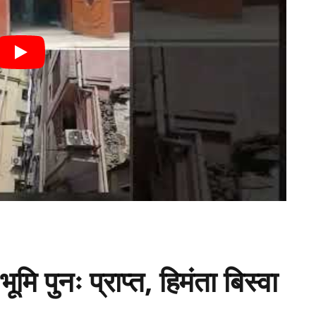
मि पुनः प्राप्त, हिमंता बिस्वा