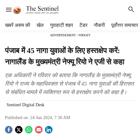
H
खबरें असम की
खेल
गुवाहाटी शहर
टेंडर
नौकरी
पूर्वोत्तर समाचार
e
ADVERTISEMENT / WIDGET
a
d
पंजाब में 45 नागा युवाओं के लिए हस्तक्षेप करें:
e
r
नागालैंड के मुख्यमंत्री नेफ्यू रियो ने एजी से कहा
m
e
एक अधिकारी ने रविवार को बताया कि नागालैंड के मुख्यमंत्री नेफ्यू
n
रियो ने राज्य के महाधिवक्ता से पंजाब में 45 नागा युवाओं की हिरासत
u
से संबंधित मामले में व्यक्तिगत रूप से हस्तक्षेप करने को कहा है।
i
t
Sentinel Digital Desk
e
m
Published on :
24 Jun 2024, 7:30 AM
s
S