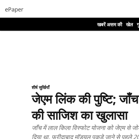
ePaper
खबरें असम की
खेल
ग
शीर्ष सुर्खियाँ
जेएम लिंक की पुष्टि; जाँच
की साजिश का खुलासा
जाँच में लाल किला विस्फोट योजना को जेएम से जोड
दिया था, फरीदाबाद मॉड्यूल पकड़े जाने से पहले 2