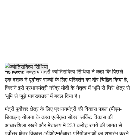
c
i
a
l
s
h
नई दिल्ली:
केंद्रीय मंत्री ज्योतिरादित्य सिंधिया
ने कहा कि पिछले
एक दशक ने पूर्वोत्तर राज्यों के लिए परिवर्तन का दौर चिह्नित किया है,
a
जिसने इसे प्रधानमंत्री नरेंद्र मोदी के नेतृत्व में 'भूमि से घिरे' क्षेत्र से
r
'भूमि से जुड़े पावरहाउस' में बदल दिया है।
e
मंत्री पूर्वोत्तर क्षेत्र के लिए प्रधानमंत्री की विकास पहल (पीएम-
डिवाइन) योजना के तहत एकीकृत सोहरा सर्किट विकास की
आधारशिला रखने और मेघालय में 233 करोड़ रुपये की लागत से
पूर्वोत्तर क्षेत्र विकास (डीओएनईआर) परियोजनाओं का शुभारंभ करने