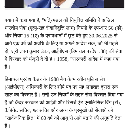
नेतृत्व करने का भी अनुभव है, जो 2000 के दशक में देश भर में
विध्वंसक गतिविधियों के पीछे था।
बयान में कहा गया है, ''मंत्रिमंडल की नियुक्ति समिति ने अखिल
भारतीय सेवा (मृत्यु-सह सेवानिवृत्ति लाभ) नियमों के एफआर 56 (डी)
और नियम 16 (1ए) के प्रावधानों में छूट देते हुए 30.06.2025 से
आगे एक वर्ष की अवधि के लिए या अगले आदेश तक, जो भी पहले
हो, श्री तपन कुमार डेका, आईपीएस (हिमाचल प्रदेश :88) की सेवा
में विस्तार को मंजूरी दे दी है। 1958, "सरकारी आदेश में कहा गया
है।
हिमाचल प्रदेश कैडर के 1988 बैच के भारतीय पुलिस सेवा
(आईपीएस) अधिकारी के लिए शीर्ष पद पर यह लगातार दूसरा एक
साल का विस्तार है। उन्हें उन नियमों के तहत सेवा विस्तार दिया गया
है जो केंद्र सरकार को आईबी और रिसर्च एंड एनालिसिस विंग (रॉ),
कैबिनेट सचिव, गृह सचिव और अन्य के प्रमुखों की सेवाओं को
"सार्वजनिक हित" में 60 वर्ष की आयु से आगे बढ़ाने की अनुमति देता
है।