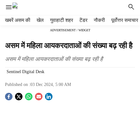
H
खबरें असम की
खेल
गुवाहाटी शहर
टेंडर
नौकरी
पूर्वोत्तर समाचार
e
ADVERTISEMENT / WIDGET
a
d
असम में महिला आयकरदाताओं की संख्या बढ़ रही है
e
r
असम में महिला आयकरदाताओं की संख्या बढ़ रही है
m
e
Sentinel Digital Desk
n
u
Published on :
03 Dec 2024, 5:00 AM
i
t
S
e
m
o
s
c
i