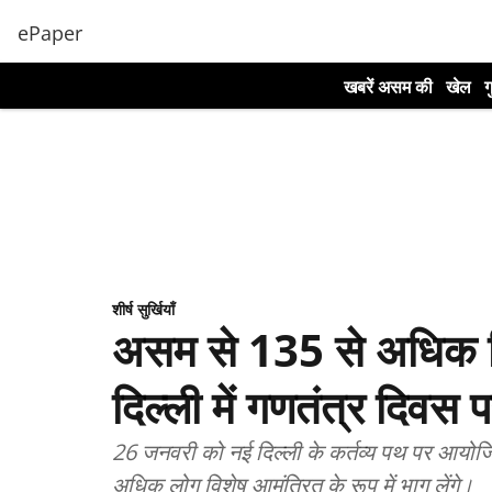
ePaper
खबरें असम की
खेल
ग
शीर्ष सुर्खियाँ
असम से 135 से अधिक वि
दिल्ली में गणतंत्र दिवस पर
26 जनवरी को नई दिल्ली के कर्तव्य पथ पर आयोजित 76
अधिक लोग विशेष आमंत्रित के रूप में भाग लेंगे।