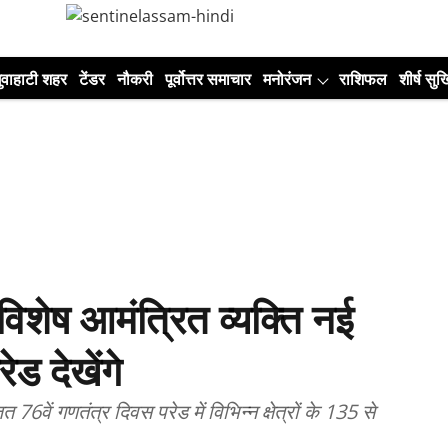
ुवाहाटी शहर
टेंडर
नौकरी
पूर्वोत्तर समाचार
मनोरंजन
राशिफल
शीर्ष सुर्ख
शेष आमंत्रित व्यक्ति नई
ेड देखेंगे
वें गणतंत्र दिवस परेड में विभिन्न क्षेत्रों के 135 से