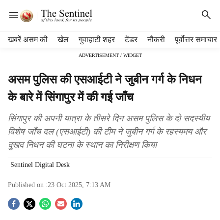
H
खबरें असम की
खेल
गुवाहाटी शहर
टेंडर
नौकरी
पूर्वोत्तर समाचार
e
ADVERTISEMENT / WIDGET
a
d
असम पुलिस की एसआईटी ने जुबीन गर्ग के निधन
e
r
के बारे में सिंगापुर में की गई जाँच
m
e
सिंगापुर की अपनी यात्रा के तीसरे दिन असम पुलिस के दो सदस्यीय
n
विशेष जाँच दल (एसआईटी) की टीम ने जुबीन गर्ग के रहस्यमय और
u
दुखद निधन की घटना के स्थान का निरीक्षण किया
i
t
Sentinel Digital Desk
e
m
Published on :
23 Oct 2025, 7:13 AM
s
S