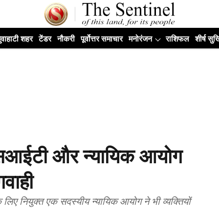
ुवाहाटी शहर
टेंडर
नौकरी
पूर्वोत्तर समाचार
मनोरंजन
राशिफल
शीर्ष सुर्ख
 एसआईटी और न्यायिक आयोग
गवाही
लिए नियुक्त एक सदस्यीय न्यायिक आयोग ने भी व्यक्तियों