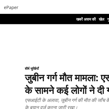
ePaper
खबरें असम की
खेल
ग
शीर्ष सुर्खियाँ
जुबीन गर्ग मौत मामला:
के सामने कई लोगों ने दी 
एसआईटी के अलावा, जुबीन गर्ग की मौत की जाँच के 
के बयान दर्ज करना जारी रखा।