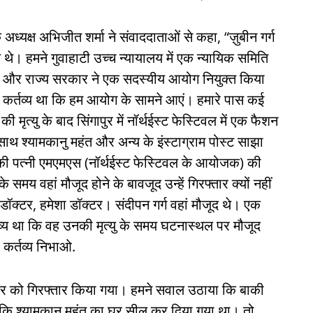
ध्यक्ष अभिजीत शर्मा ने संवाददाताओं से कहा, “ज़ुबीन गर्ग
। हमने गुवाहाटी उच्च न्यायालय में एक न्यायिक समिति
ी और राज्य सरकार ने एक सदस्यीय आयोग नियुक्त किया
 कर्तव्य था कि हम आयोग के सामने आएं। हमारे पास कई
 मृत्यु के बाद सिंगापुर में नॉर्थईस्ट फेस्टिवल में एक फैशन
ाथ श्यामकानु महंत और अन्य के इंस्टाग्राम पोस्ट साझा
ी पत्नी एमएमएस (नॉर्थईस्ट फेस्टिवल के आयोजक) की
मय वहां मौजूद होने के बावजूद उन्हें गिरफ्तार क्यों नहीं
ॉक्टर, हमेशा डॉक्टर। संदीपन गर्ग वहां मौजूद थे। एक
्तव्य था कि वह उनकी मृत्यु के समय घटनास्थल पर मौजूद
 कर्तव्य निभाओ.
ार को गिरफ्तार किया गया। हमने सवाल उठाया कि बाकी
 है कि श्यामकानु महंत का घर सील कर दिया गया था। तो