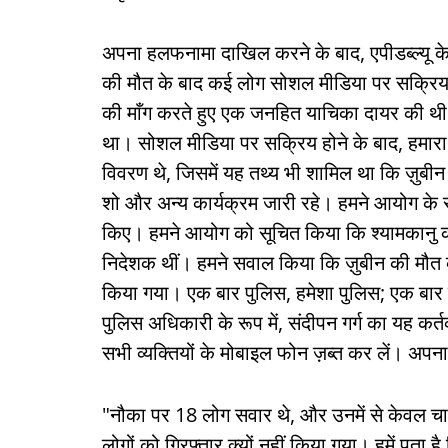
अपना हलफनामा दाखिल करने के बाद, एपीडब्ल्यू के अ
की मौत के बाद कई लोग सोशल मीडिया पर सक्रिय थे
की माँग करते हुए एक जनहित याचिका दायर की थ
था। सोशल मीडिया पर सक्रिय होने के बाद, हमारा
विवरण थे, जिसमें यह तथ्य भी शामिल था कि ज़ुबीन की
शो और अन्य कार्यक्रम जारी रहे। हमने आयोग के स
किए। हमने आयोग को सूचित किया कि श्यामकानु क
निदेशक थीं। हमने सवाल किया कि ज़ुबीन की मौत के स
किया गया। एक बार पुलिस, हमेशा पुलिस; एक बार ड
पुलिस अधिकारी के रूप में, संदीपन गर्ग का यह कर
सभी व्यक्तियों के मोबाइल फोन ज़ब्त कर लें। अपना
"नौका पर 18 लोग सवार थे, और उनमें से केवल च
लोगों को गिरफ्तार क्यों नहीं किया गया। हमें पता