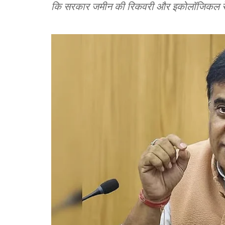
कि सरकार जमीन की रिकवरी और इकोलॉजिकल रेस्टो