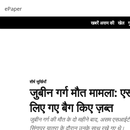
ePaper
खबरें असम की
खेल
ग
शीर्ष सुर्खियाँ
जुबीन गर्ग मौत मामला: एस
लिए गए बैग किए ज़ब्त
जुबीन गर्ग की मौत के दो महीने बाद, असम एसआईट
सिंगापुर यात्रा के दौरान उनके साथ रखे गए थे।