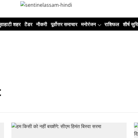
ुवाहाटी शहर
टेंडर
नौकरी
पूर्वोत्तर समाचार
मनोरंजन
राशिफल
शीर्ष सुर्ख
t